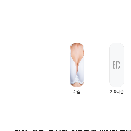
가슴
기타시술