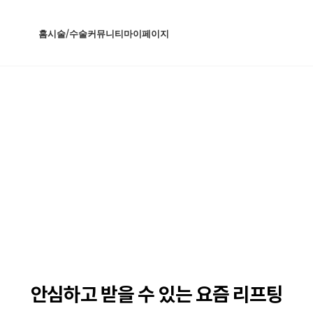
홈
시술/수술
커뮤니티
마이페이지
안심하고 받을 수 있는 요즘 리프팅