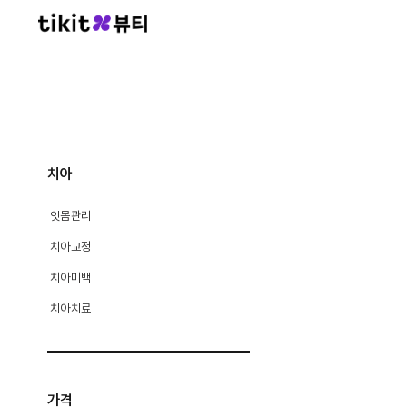
치아
잇몸관리
치아교정
치아미백
치아치료
가격