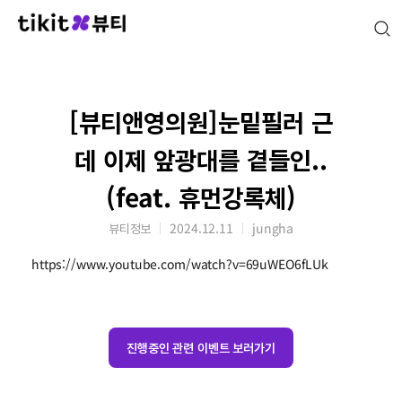
[뷰티앤영의원]눈밑필러 근
데 이제 앞광대를 곁들인..
(feat. 휴먼강록체)
뷰티정보
2024.12.11
jungha
https://www.youtube.com/watch?v=69uWEO6fLUk
진행중인 관련 이벤트 보러가기