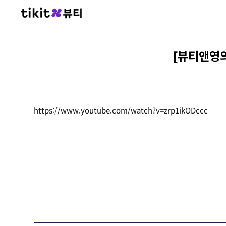
[뷰티앤영
https://www.youtube.com/watch?v=zrp1ikODccc