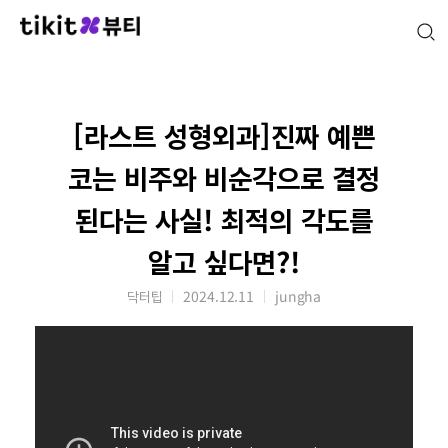
[라스트 성형외과]진짜 예쁜
코는 비주와 비순각으로 결정
된다는 사실! 최적의 각도를
알고 싶다면?!
닥터팁
2024.12.11
jungha