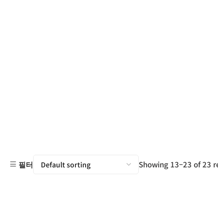
Showing 13–23 of 23 r
필터