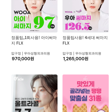
정품팁,1회사용! 아이써마
정품팁사용! 4세대 써마지
지 FLX
FLX
압구정 |
우아성형외과의원
압구정 |
우아성형외과의원
원
원