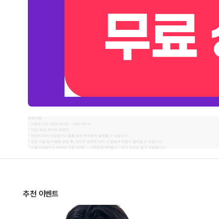
This
유의사항
* 이벤트기간: 2025-08-01 ~ 2025-08-31
field
* 대상: 해당 페이지 방문자
* 개인에 따라 모낭염이나 출혈 등의 부작용이 발생할 수 있습니다.
should
* 모든 시술 및 수술은 상담 후, 개인의 상태에 따라 그 방법과 비용이 달라질 수 있습니다.
* 비절개모발이식 1000모 기준 294만 → 150만원(VAT별도) | 추가 모수는 정가 적용됩니다.
be
left
blank
추천 이벤트