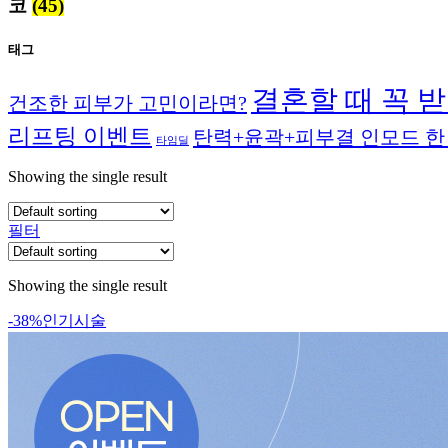
코
(45)
태그
결혼할 때 꼭 받
건조한 피부가 고민이라면?
리프팅 이벤트
탄력+윤곽+피부결 인모드 한
타임딜
Showing the single result
필터
Showing the single result
-38%
인기시술