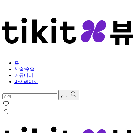
ADD ANYTHING HERE OR JUST REMOVE IT…
홈
시술/수술
커뮤니티
마이페이지
검색