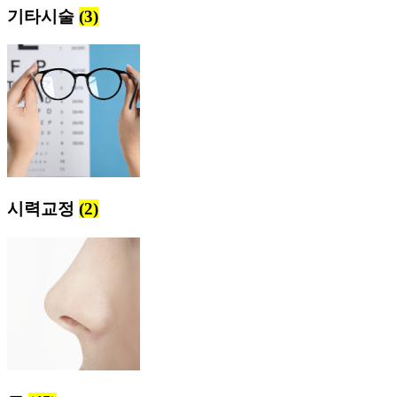
기타시술
(3)
시력교정
(2)