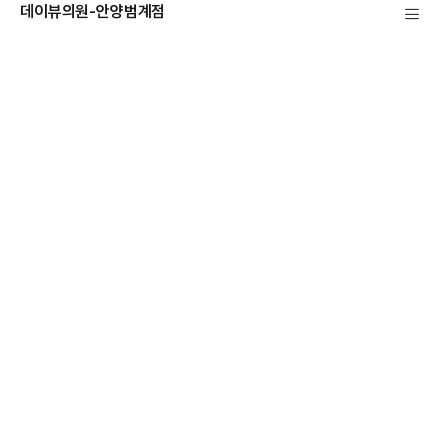
데이뷰의원-안양범계점