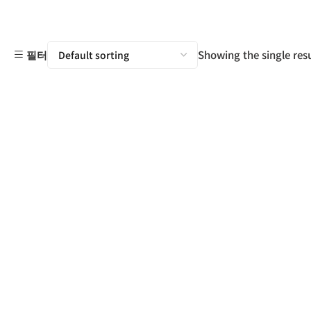
Showing the single resu
필터