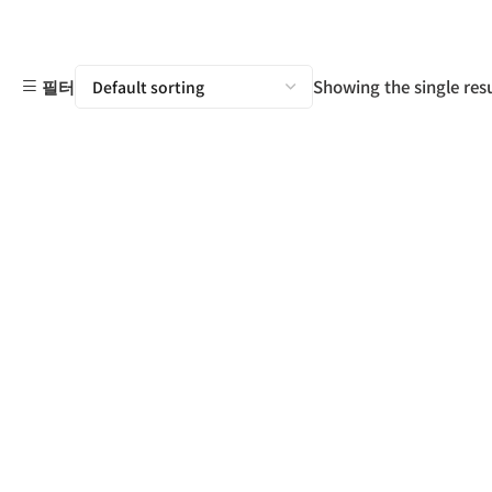
Showing the single resu
필터