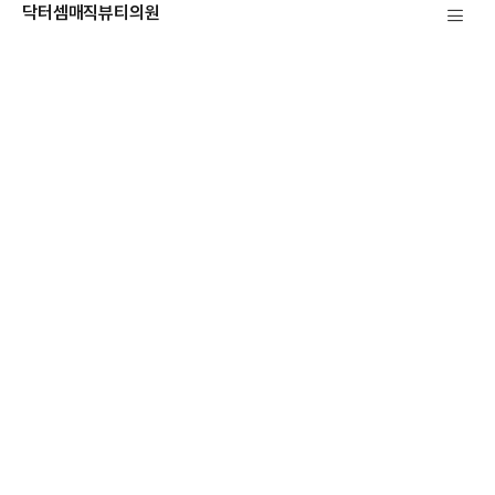
닥터셈매직뷰티의원