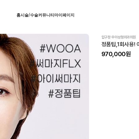
홈
시술/수술
커뮤니티
마이페이지
·
압구정
우아성형외과의원
정품팁,1회사용! 
970,000
원