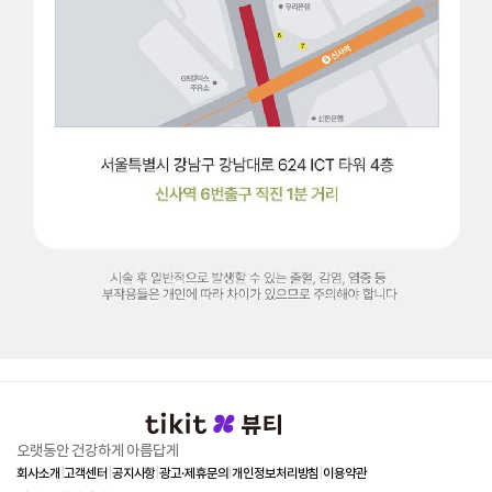
오랫동안 건강하게 아름답게
회사소개
|
고객센터
|
공지사항
|
광고·제휴문의
|
개인정보처리방침
|
이용약관