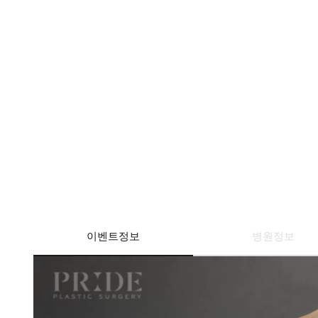
이벤트정보
병원정보