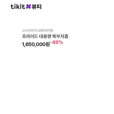
·
신사
프라이드성형외과의원
프라이드 대용량 복부지흡
-48%
1,650,000
원